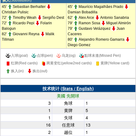
换人
(Substitution)
45'
Sebastian Berhalter
45'
Maurício Magalhães Prado
Christian Pulisic
Damian Bobadilla
72'
Timothy Weah
Sergiño Dest
62'
Alex Arce
Antonio Sanabria
72'
Ricardo Pepi
Folarin
79'
Ramon Sosa
Miguel Almirón
Balogun
79'
Gustavo Velázquez
Juan
82'
Giovanni Reyna
Malik
Caceres
Tillman
80'
Alejandro Romero Gamarra
Diego Gomez
入球(goal)
点球(pen)
乌龙(og)
點球未進(Missed Pen)
红牌(Red cards)
两黄变红(yellow2red cards)
黄牌(Yellow card)
换入(in)
换出(out)
技术统计 (
Stats / English
)
美國 先開球
3
角球
1
1
黄牌
5
1
失球
4
16
任意球
13
2
越位
1