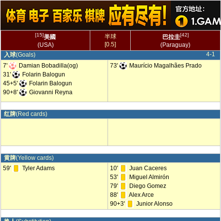
[15]
[42]
半球
美國
巴拉圭
[0.5]
(USA)
(Paraguay)
4-1
入球
(Goals)
7'
Damian Bobadilla(og)
73'
Maurício Magalhães Prado
31'
Folarin Balogun
45+5'
Folarin Balogun
90+8'
Giovanni Reyna
红牌
(Red cards)
黄牌
(Yellow cards)
59'
Tyler Adams
10'
Juan Caceres
53'
Miguel Almirón
79'
Diego Gomez
88'
Alex Arce
90+3'
Junior Alonso