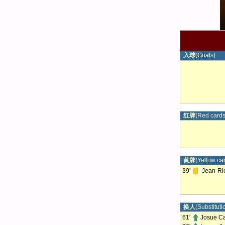
入球
(Goals)
红牌
(Red cards
黄牌
(Yellow ca
39'
Jean-Ric
换人
(Substituti
61'
Josue C