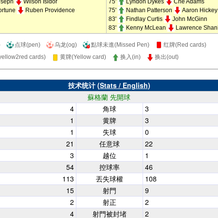
oseph
Wilson Isidor
75'
Lyndon Dykes
Che Adams
ortune
Ruben Providence
75'
Nathan Patterson
Aaron Hickey
83'
Findlay Curtis
John McGinn
83'
Kenny McLean
Lawrence Shan
)
点球(pen)
乌龙(og)
點球未進(Missed Pen)
红牌(Red cards)
low2red cards)
黄牌(Yellow card)
换入(in)
换出(out)
技术统计 (
Stats / English
)
蘇格蘭 先開球
4
角球
3
1
黄牌
3
1
失球
0
21
任意球
22
3
越位
1
54
控球率
46
113
丟失球權
108
15
射門
9
2
射正
2
4
射門被封堵
2