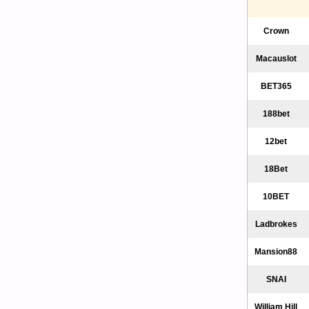
Crown
Macauslot
BET365
188bet
12bet
18Bet
10BET
Ladbrokes
Mansion88
SNAI
William Hill