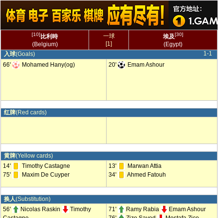
[10]
[30]
一球
比利時
埃及
[1]
(Belgium)
(Egypt)
1-1
入球
(Goals)
66'
Mohamed Hany(og)
20'
Emam Ashour
红牌
(Red cards)
黄牌
(Yellow cards)
14'
Timothy Castagne
13'
Marwan Attia
75'
Maxim De Cuyper
34'
Ahmed Fatouh
换人
(Substitution)
56'
Nicolas Raskin
Timothy
71'
Ramy Rabia
Emam Ashour