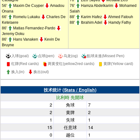
Castagne
76'
Zizo Sayed
Mostafa Zico
56'
Maxim De Cuyper
Amadou
76'
Hamza Abdelkarim
Mohamed
Onana
Salah
66'
Romelu Lukaku
Charles De
88'
Karim Hafez
Ahmed Fatouh
Ketelaere
88'
Ibrahim Adel
Hamdy Fathy
86'
Matias Fernandez-Pardo
Jeremy Doku
86'
Hans Vanaken
Kevin De
Bruyne
入球(goal)
点球(pen)
乌龙(og)
點球未進(Missed Pen)
红牌(Red cards)
两黄变红(yellow2red cards)
黄牌(Yellow card)
换入(in)
换出(out)
技术统计 (
Stats / English
)
比利時 先開球
2
角球
7
2
黄牌
2
1
失球
1
15
任意球
14
0
越位
1