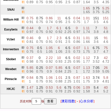
0.89
0.75
0.95
0.95
2.5
0.87
1.64
3.5
4.35
初
1.65
3.75
5.25
即
SNAI
1.65
3.75
5.25
初
0.75
0.75
0.86
11
6.5
0.04
1.01
151
151
即
William Hill
0.91
0.75
0.74
0.95
2.5
0.75
1.7
3.5
4.6
初
0.44
0
1.7
6.1
6.5
0
1.11
7
51
即
Easybets
0.97
0.75
0.92
0.92
2.25
0.97
1.74
3.8
4.8
初
0.46
0
1.7
2.3
6.5
0.31
1.01
15
91
即
Vcbet
0.81
0.75
0.91
0.91
2.5
0.86
1.66
3.6
4.6
初
0.75
0.5
1.05
6
6.5
0.07
1.1
6.75
75
即
Interwetten
0.75
0.5
1.05
1.05
2.5
0.73
1.75
3.7
4.7
初
0.37
0
2.22
10
6.5
0.02
1.12
7.3
42
即
Sbobet
0.98
0.75
0.92
0.93
2.25
0.95
1.77
3.52
4.72
初
5.85
0.25
0.07
5.85
6.5
0.07
1.13
7.05
26
即
Wewbet
0.96
0.75
0.9
0.84
2.25
1
1.72
3.59
5.05
初
0.84
0.75
1.06
1.01
2.5
0.87
1.63
3.74
5.8
即
Pinnacle
1
0.75
0.91
0.88
2.25
1.01
1.75
3.9
4.81
初
1.47
1.25
0.53
5.6
6.75
0.06
1.09
5.4
40
即
HKJC
0.91
0.75
0.91
0.78
2.25
0.92
1.58
3.4
5.2
初
澳彩指数
-
心水分析
历史对阵
场
[
]
[
]