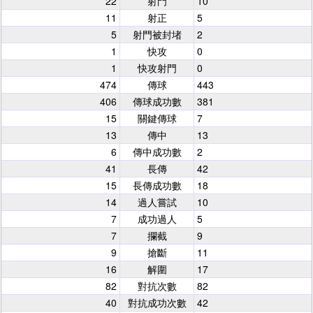
22
射門
10
11
射正
5
5
射門被封堵
2
1
快攻
0
1
快攻射門
0
474
傳球
443
406
傳球成功數
381
15
關鍵傳球
7
13
傳中
13
6
傳中成功數
2
41
長傳
42
15
長傳成功數
18
14
過人嘗試
10
7
成功過人
5
7
攔截
9
9
搶斷
11
16
解圍
17
82
對抗次數
82
40
對抗成功次數
42