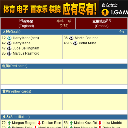
[4]
[11]
半球/一球
英格蘭
克羅地亞
[0.75]
(England)
(Croatia)
4-2
入球
(Goals)
12'
Harry Kane(pen)
36'
Martin Baturina
42'
Harry Kane
45+5'
Petar Musa
47'
Jude Bellingham
85'
Marcus Rashford
红牌
(Red cards)
黄牌
(Yellow cards)
换人
(Substitution)
72'
Morgan Rogers
Declan Rice
58'
Mateo Kovačić
Luka Modrić