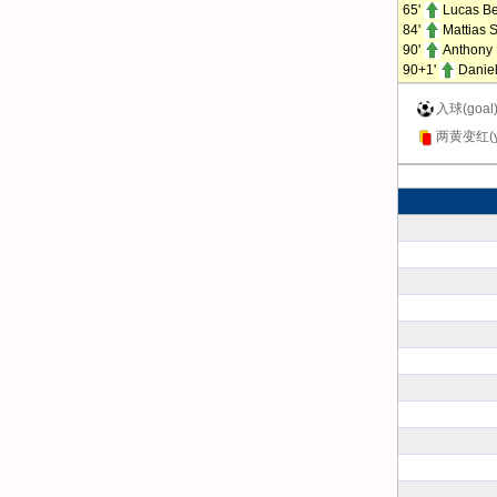
65'
Lucas Be
84'
Mattias 
90'
Anthony
90+1'
Danie
入球(goal
两黄变红(yel