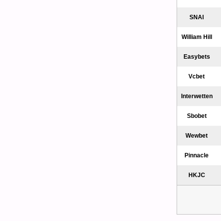
SNAI
William Hill
Easybets
Vcbet
Interwetten
Sbobet
Wewbet
Pinnacle
HKJC