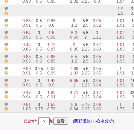
0.98
0.5
0.86
1.02
2.25
0.8
1.94
3
初
1.9
3
即
1.9
3
初
0.85
0.5
0.85
8
5.5
0.05
1.01
1
即
0.91
0.5
0.8
1.2
2.5
0.62
1.91
3
初
0.54
0
1.5
5.3
5.5
0
1.02
即
0.95
0.5
0.96
0.69
2
1.21
1.87
3
初
0.44
0
1.79
2
5.5
0.37
1.01
即
0.85
0.5
0.87
0.95
2.25
0.83
1.85
3
初
0.85
0.5
0.95
6.5
5.5
0.05
1.01
即
0.95
0.5
0.85
1.2
2.5
0.63
1.95
3
初
9.09
0.25
0.03
7.69
5.5
0.05
1
即
0.91
0.5
0.99
1.03
2.25
0.85
1.91
3
初
0.6
0
1.42
6.65
5.5
0.05
1.01
1
即
0.96
0.5
0.9
1
2.25
0.84
1.96
3
初
0.47
0
1.88
4.71
5.5
0.17
1.02
32
即
0.94
0.5
0.91
1
2.25
0.84
1.93
3
初
0.51
3
1.53
5.6
5.75
0.06
1
即
1.05
0.75
0.78
0.84
2.25
0.86
1.75
3
初
澳彩指数
-
心水分析
历史对阵
场
[
]
[
]