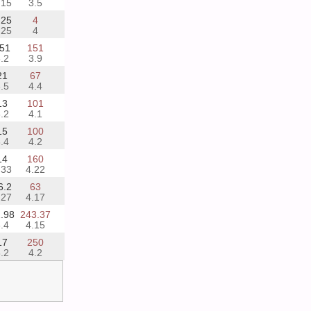
.15
3.5
.25
4
.25
4
51
151
.2
3.9
21
67
.5
4.4
13
101
.2
4.1
15
100
.4
4.2
14
160
.33
4.22
6.2
63
.27
4.17
.98
243.37
.4
4.15
17
250
.2
4.2