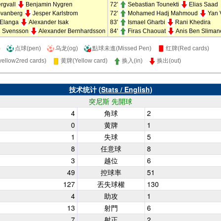
rgvall
Benjamin Nygren
72'
Sebastian Tounekti
Elias Saad
Svanberg
Jesper Karlstrom
72'
Mohamed Hadj Mahmoud
Yan 
 Elanga
Alexander Isak
83'
Ismael Gharbi
Rani Khedira
l Svensson
Alexander Bernhardsson
84'
Firas Chaouat
Anis Ben Sliman
)
点球(pen)
乌龙(og)
點球未進(Missed Pen)
红牌(Red cards)
low2red cards)
黄牌(Yellow card)
换入(in)
换出(out)
技术统计 (
Stats / English
)
突尼斯 先開球
4
角球
2
0
黄牌
1
1
失球
5
8
任意球
8
3
越位
6
49
控球率
51
127
丟失球權
130
4
助攻
1
13
射門
6
7
射正
2