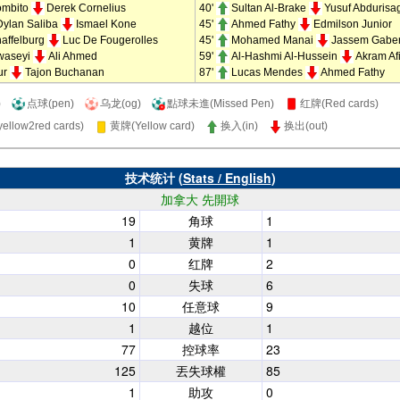
ombito
Derek Cornelius
40'
Sultan Al-Brake
Yusuf Abdurisa
ylan Saliba
Ismael Kone
45'
Ahmed Fathy
Edmilson Junior
affelburg
Luc De Fougerolles
45'
Mohamed Manai
Jassem Gabe
waseyi
Ali Ahmed
59'
Al-Hashmi Al-Hussein
Akram Afi
ur
Tajon Buchanan
87'
Lucas Mendes
Ahmed Fathy
)
点球(pen)
乌龙(og)
點球未進(Missed Pen)
红牌(Red cards)
low2red cards)
黄牌(Yellow card)
换入(in)
换出(out)
技术统计 (
Stats / English
)
加拿大 先開球
19
角球
1
1
黄牌
1
0
红牌
2
0
失球
6
10
任意球
9
1
越位
1
77
控球率
23
125
丟失球權
85
1
助攻
0