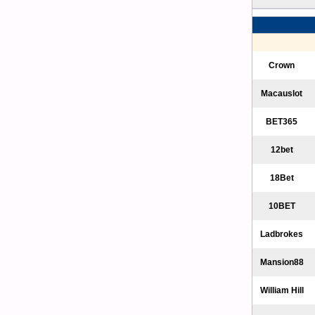
Crown
Macauslot
BET365
12bet
18Bet
10BET
Ladbrokes
Mansion88
William Hill