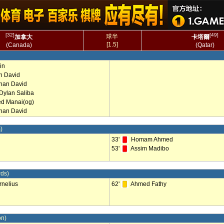
[32]
[49]
球半
加拿大
卡塔爾
[1.5]
(Canada)
(Qatar)
in
n David
han David
ylan Saliba
 Manai(og)
han David
)
33'
Homam Ahmed
53'
Assim Madibo
rds)
nelius
62'
Ahmed Fathy
on)