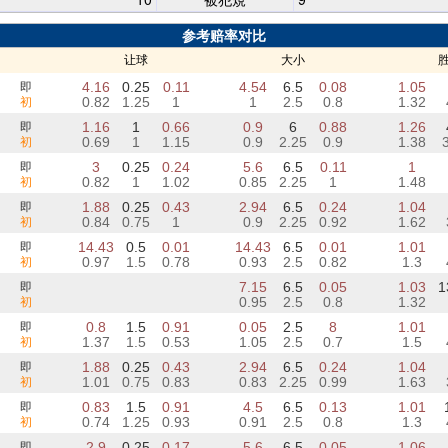
参考赔率对比
让球
大小
4.16
0.25
0.11
4.54
6.5
0.08
1.05
即
0.82
1.25
1
1
2.5
0.8
1.32
初
1.16
1
0.66
0.9
6
0.88
1.26
即
0.69
1
1.15
0.9
2.25
0.9
1.38
初
3
0.25
0.24
5.6
6.5
0.11
1
即
0.82
1
1.02
0.85
2.25
1
1.48
初
1.88
0.25
0.43
2.94
6.5
0.24
1.04
即
0.84
0.75
1
0.9
2.25
0.92
1.62
初
14.43
0.5
0.01
14.43
6.5
0.01
1.01
即
0.97
1.5
0.78
0.93
2.5
0.82
1.3
初
7.15
6.5
0.05
1.03
1
即
0.95
2.5
0.8
1.32
初
0.8
1.5
0.91
0.05
2.5
8
1.01
即
1.37
1.5
0.53
1.05
2.5
0.7
1.5
初
1.88
0.25
0.43
2.94
6.5
0.24
1.04
即
1.01
0.75
0.83
0.83
2.25
0.99
1.63
初
0.83
1.5
0.91
4.5
6.5
0.13
1.01
即
0.74
1.25
0.93
0.91
2.5
0.8
1.3
初
2.9
0.25
0.17
5.6
6.5
0.05
1.06
即