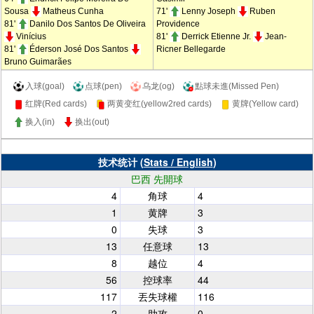
Sousa
Matheus Cunha
71'
Lenny Joseph
Ruben
81'
Danilo Dos Santos De Oliveira
Providence
Vinícius
81'
Derrick Etienne Jr.
Jean-
81'
Éderson José Dos Santos
Ricner Bellegarde
Bruno Guimarães
入球(goal)
点球(pen)
乌龙(og)
點球未進(Missed Pen)
红牌(Red cards)
两黄变红(yellow2red cards)
黄牌(Yellow card)
换入(in)
换出(out)
技术统计 (
Stats / English
)
巴西 先開球
4
角球
4
1
黄牌
3
0
失球
3
13
任意球
13
8
越位
4
56
控球率
44
117
丟失球權
116
2
助攻
0