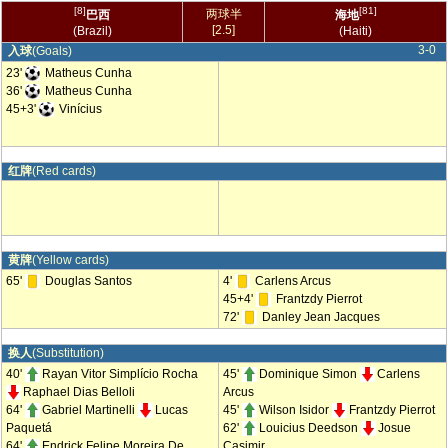
[8]
[81]
两球半
巴西
海地
[2.5]
(Brazil)
(Haiti)
3-0
入球
(Goals)
23'
Matheus Cunha
36'
Matheus Cunha
45+3'
Vinícius
红牌
(Red cards)
黄牌
(Yellow cards)
65'
Douglas Santos
4'
Carlens Arcus
45+4'
Frantzdy Pierrot
72'
Danley Jean Jacques
换人
(Substitution)
40'
Rayan Vitor Simplício Rocha
45'
Dominique Simon
Carlens
Raphael Dias Belloli
Arcus
64'
Gabriel Martinelli
Lucas
45'
Wilson Isidor
Frantzdy Pierrot
Paquetá
62'
Louicius Deedson
Josue
64'
Endrick Felipe Moreira De
Casimir