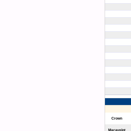
Crown
Macauslot