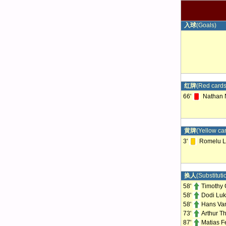
入球
(Goals)
红牌
(Red cards
66'
Nathan 
黄牌
(Yellow ca
3'
Romelu L
换人
(Substituti
58'
Timothy
58'
Dodi Lu
58'
Hans Va
73'
Arthur T
87'
Matias 