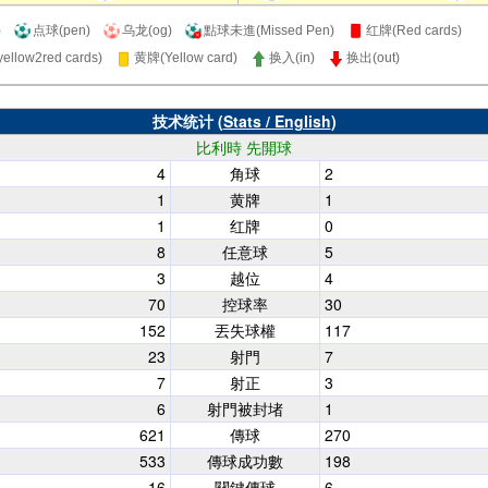
)
点球(pen)
乌龙(og)
點球未進(Missed Pen)
红牌(Red cards)
low2red cards)
黄牌(Yellow card)
换入(in)
换出(out)
技术统计 (
Stats / English
)
比利時 先開球
4
角球
2
1
黄牌
1
1
红牌
0
8
任意球
5
3
越位
4
70
控球率
30
152
丟失球權
117
23
射門
7
7
射正
3
6
射門被封堵
1
621
傳球
270
533
傳球成功數
198
16
關鍵傳球
6