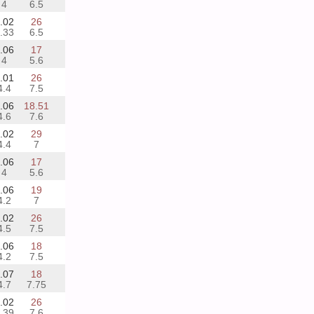
4
6.5
.02
26
.33
6.5
.06
17
4
5.6
.01
26
4.4
7.5
.06
18.51
4.6
7.6
.02
29
4.4
7
.06
17
4
5.6
.06
19
4.2
7
.02
26
4.5
7.5
.06
18
4.2
7.5
.07
18
4.7
7.75
.02
26
.39
7.6