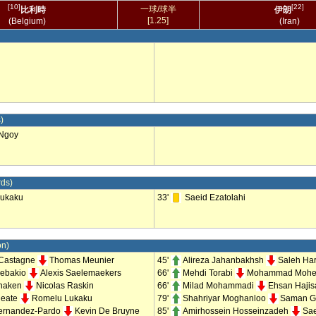
[10]
[22]
一球/球半
比利時
伊朗
[1.25]
(Belgium)
(Iran)
)
Ngoy
rds)
ukaku
33'
Saeid Ezatolahi
on)
 Castagne
Thomas Meunier
45'
Alireza Jahanbakhsh
Saleh Ha
kebakio
Alexis Saelemaekers
66'
Mehdi Torabi
Mohammad Mohe
naken
Nicolas Raskin
66'
Milad Mohammadi
Ehsan Hajisa
heate
Romelu Lukaku
79'
Shahriyar Moghanloo
Saman G
Fernandez-Pardo
Kevin De Bruyne
85'
Amirhossein Hosseinzadeh
Sae