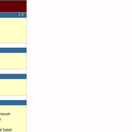
1-3
moush
o
 Salah