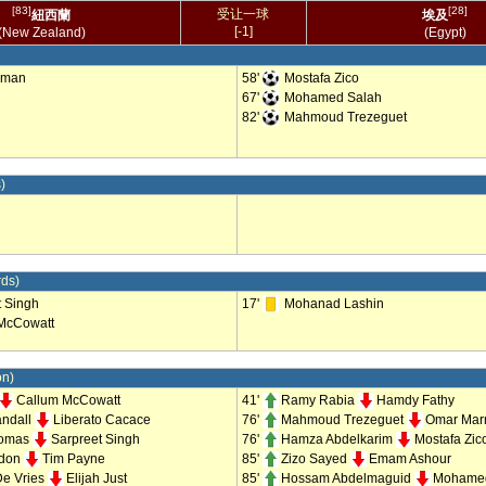
[83]
[28]
受让一球
紐西蘭
埃及
[-1]
(New Zealand)
(Egypt)
rman
58'
Mostafa Zico
67'
Mohamed Salah
82'
Mahmoud Trezeguet
)
rds)
 Singh
17'
Mohanad Lashin
McCowatt
on)
Callum McCowatt
41'
Ramy Rabia
Hamdy Fathy
andall
Liberato Cacace
76'
Mahmoud Trezeguet
Omar Mar
homas
Sarpreet Singh
76'
Hamza Abdelkarim
Mostafa Zic
ndon
Tim Payne
85'
Zizo Sayed
Emam Ashour
De Vries
Elijah Just
85'
Hossam Abdelmaguid
Mohamed