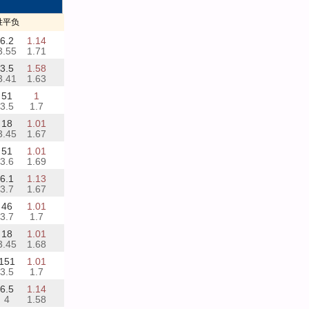
胜平负
6.2
1.14
3.55
1.71
3.5
1.58
3.41
1.63
51
1
3.5
1.7
18
1.01
3.45
1.67
51
1.01
3.6
1.69
6.1
1.13
3.7
1.67
46
1.01
3.7
1.7
18
1.01
3.45
1.68
151
1.01
3.5
1.7
6.5
1.14
4
1.58