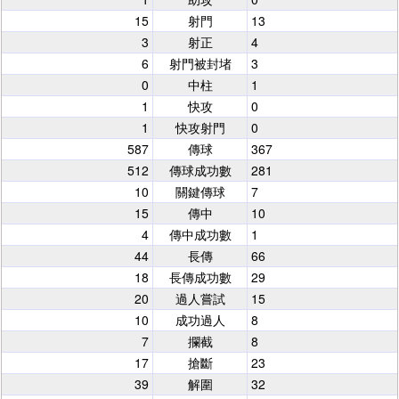
15
射門
13
3
射正
4
6
射門被封堵
3
0
中柱
1
1
快攻
0
1
快攻射門
0
587
傳球
367
512
傳球成功數
281
10
關鍵傳球
7
15
傳中
10
4
傳中成功數
1
44
長傳
66
18
長傳成功數
29
20
過人嘗試
15
10
成功過人
8
7
攔截
8
17
搶斷
23
39
解圍
32