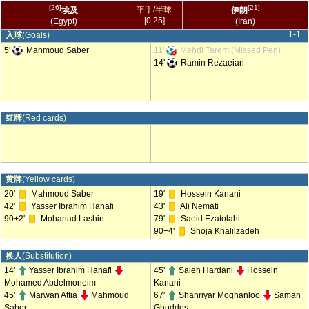
[26]
[21]
平手/半球
埃及
伊朗
[0.25]
(Egypt)
(Iran)
1-1
入球
(Goals)
5'
Mahmoud Saber
11'
Mehdi Taremi(Missed Pen)
14'
Ramin Rezaeian
红牌
(Red cards)
黄牌
(Yellow cards)
20'
Mahmoud Saber
19'
Hossein Kanani
42'
Yasser Ibrahim Hanafi
43'
Ali Nemati
90+2'
Mohanad Lashin
79'
Saeid Ezatolahi
90+4'
Shoja Khalilzadeh
换人
(Substitution)
14'
Yasser Ibrahim Hanafi
45'
Saleh Hardani
Hossein
Mohamed Abdelmoneim
Kanani
45'
Marwan Attia
Mahmoud
67'
Shahriyar Moghanloo
Saman
Saber
Ghoddos