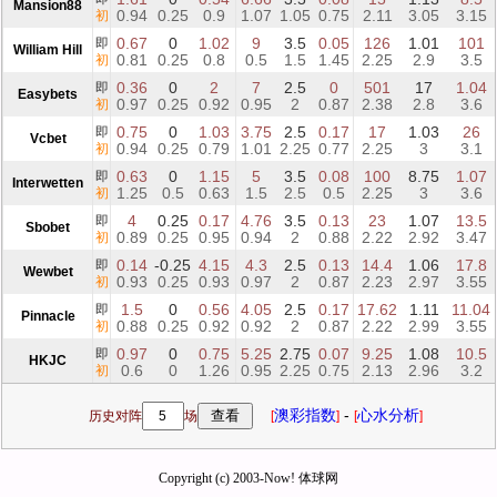
Mansion88
0.94
0.25
0.9
1.07
1.05
0.75
2.11
3.05
3.15
初
0.67
0
1.02
9
3.5
0.05
126
1.01
101
即
William Hill
0.81
0.25
0.8
0.5
1.5
1.45
2.25
2.9
3.5
初
0.36
0
2
7
2.5
0
501
17
1.04
即
Easybets
0.97
0.25
0.92
0.95
2
0.87
2.38
2.8
3.6
初
0.75
0
1.03
3.75
2.5
0.17
17
1.03
26
即
Vcbet
0.94
0.25
0.79
1.01
2.25
0.77
2.25
3
3.1
初
0.63
0
1.15
5
3.5
0.08
100
8.75
1.07
即
Interwetten
1.25
0.5
0.63
1.5
2.5
0.5
2.25
3
3.6
初
4
0.25
0.17
4.76
3.5
0.13
23
1.07
13.5
即
Sbobet
0.89
0.25
0.95
0.94
2
0.88
2.22
2.92
3.47
初
0.14
-0.25
4.15
4.3
2.5
0.13
14.4
1.06
17.8
即
Wewbet
0.93
0.25
0.93
0.97
2
0.87
2.23
2.97
3.55
初
1.5
0
0.56
4.05
2.5
0.17
17.62
1.11
11.04
即
Pinnacle
0.88
0.25
0.92
0.92
2
0.87
2.22
2.99
3.55
初
0.97
0
0.75
5.25
2.75
0.07
9.25
1.08
10.5
即
HKJC
0.6
0
1.26
0.95
2.25
0.75
2.13
2.96
3.2
初
澳彩指数
-
心水分析
历史对阵
场
[
]
[
]
Copyright (c) 2003-Now! 体球网