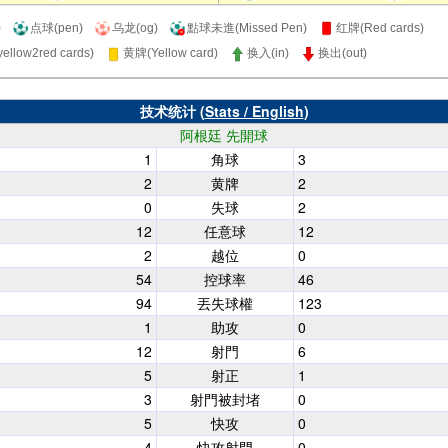
)
点球(pen)
乌龙(og)
點球未進(Missed Pen)
红牌(Red cards)
low2red cards)
黄牌(Yellow card)
换入(in)
换出(out)
技术统计 (
Stats / English
)
阿根廷 先開球
1
角球
3
2
黄牌
2
0
失球
2
12
任意球
12
2
越位
0
54
控球率
46
94
丟失球權
123
1
助攻
0
12
射門
6
5
射正
1
3
射門被封堵
0
5
快攻
0
4
快攻射門
0