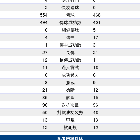
2
快攻進球
0
554
傳球
468
494
傳球成功數
401
6
關鍵傳球
5
4
傳中
17
1
傳中成功數
3
27
長傳
21
12
長傳成功數
11
11
過人嘗試
16
6
成功過人
6
8
攔截
9
21
搶斷
12
35
解圍
15
96
對抗次數
96
50
對抗成功次數
46
13
犯規
13
12
被犯規
12
参考赔率对比