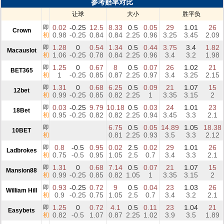
参考赔率对比
让球
大小
胜平负
0.02
-0.25
12.5
8.33
0.5
0.05
29
1.01
26
即
Crown
0.98
-0.25
0.84
0.84
2.25
0.96
3.25
3.45
2.09
初
1.28
0
0.54
1.34
0.5
0.44
3.75
3.4
1.82
即
Macauslot
1.06
-0.25
0.78
0.84
2.25
0.96
3.4
3.2
1.98
初
1.25
0
0.67
8
0.5
0.07
26
1.02
21
即
BET365
1
-0.25
0.85
0.87
2.25
0.97
3.4
3.25
2.15
初
1.31
0
0.68
6.25
0.5
0.09
21
1.07
15
即
12bet
0.99
-0.25
0.85
0.82
2.25
1
3.35
3.15
2
初
0.03
-0.25
9.79
10.18
0.5
0.03
24
1.01
23
即
18Bet
0.95
-0.25
0.82
0.82
2.25
0.94
3.45
3.3
2.1
初
6.75
0.5
0.05
14.89
1.05
18.38
即
10BET
0.81
2.25
0.93
3.5
3.3
2.12
初
0.8
-0.5
0.95
0.02
2.5
0.02
29
1.01
26
即
Ladbrokes
0.75
-0.5
0.95
1.05
2.5
0.7
3.4
3.3
2.1
初
1.31
0
0.68
7.14
0.5
0.07
21
1.07
15
即
Mansion88
0.99
-0.25
0.85
0.82
1.05
1
3.35
3.15
2
初
0.93
-0.25
0.72
9
0.5
0.04
23
1.03
26
即
William Hill
0.9
-0.25
0.75
1.05
2.5
0.7
3.4
3.2
2.1
初
1.25
0
0.72
4.1
0.5
0.11
23
1.04
21
即
Easybets
0.82
-0.5
1.07
0.87
2.25
1.02
3.9
3.5
1.89
初