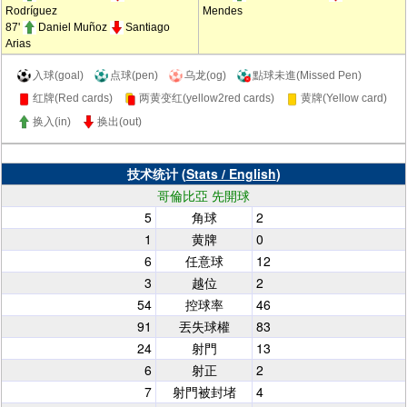
Rodríguez
Mendes
87'
Daniel Muñoz
Santiago
Arias
入球(goal)
点球(pen)
乌龙(og)
點球未進(Missed Pen)
红牌(Red cards)
两黄变红(yellow2red cards)
黄牌(Yellow card)
换入(in)
换出(out)
技术统计 (
Stats / English
)
哥倫比亞 先開球
5
角球
2
1
黄牌
0
6
任意球
12
3
越位
2
54
控球率
46
91
丟失球權
83
24
射門
13
6
射正
2
7
射門被封堵
4