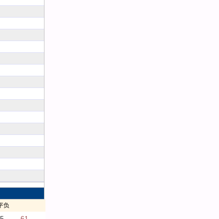
平负
15
61