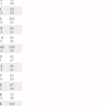
.1
20
9
20
.3
15
51
351
.5
21
.9
85
.3
11
4.5
63
.5
22
.62
100
.4
23
13
51
9
17
.3
85
.3
11
17
91
.5
23
15
67
11
34
56
71
.5
20
16
100