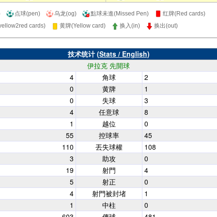
)
点球(pen)
乌龙(og)
點球未進(Missed Pen)
红牌(Red cards)
low2red cards)
黄牌(Yellow card)
换入(in)
换出(out)
技术统计 (
Stats / English
)
伊拉克 先開球
4
角球
2
0
黄牌
1
0
失球
3
4
任意球
8
1
越位
0
55
控球率
45
110
丟失球權
108
3
助攻
0
19
射門
4
5
射正
0
4
射門被封堵
1
1
中柱
0
603
傳球
481