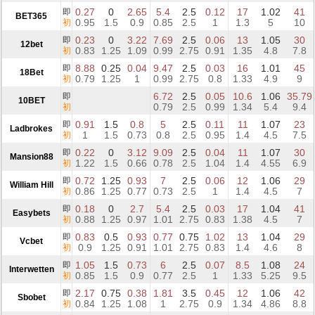
0.27
0
2.65
5.4
2.5
0.12
17
1.02
41
即
BET365
0.95
1.5
0.9
0.85
2.5
1
1.3
5
10
初
0.23
0
3.22
7.69
2.5
0.06
13
1.05
30
即
12bet
0.83
1.25
1.09
0.99
2.75
0.91
1.35
4.8
7.8
初
8.88
0.25
0.04
9.47
2.5
0.03
16
1.01
45
即
18Bet
0.79
1.25
1
0.99
2.75
0.8
1.33
4.9
9
初
6.72
2.5
0.05
10.6
1.06
35.79
即
10BET
0.79
2.5
0.99
1.34
5.4
9.4
初
0.91
1.5
0.8
5
2.5
0.11
11
1.07
23
即
Ladbrokes
1
1.5
0.73
0.8
2.5
0.95
1.4
4.5
7.5
初
0.22
0
3.12
9.09
2.5
0.04
11
1.07
30
即
Mansion88
1.22
1.5
0.66
0.78
2.5
1.04
1.4
4.55
6.9
初
0.72
1.25
0.93
7
2.5
0.06
12
1.06
29
即
William Hill
0.86
1.25
0.77
0.73
2.5
1
1.4
4.5
7
初
0.18
0
2.7
5.4
2.5
0.03
17
1.04
41
即
Easybets
0.88
1.25
0.97
1.01
2.75
0.83
1.38
4.5
7
初
0.83
0.5
0.93
0.77
0.75
1.02
13
1.04
29
即
Vcbet
0.9
1.25
0.91
1.01
2.75
0.83
1.4
4.6
8
初
1.05
1.5
0.73
6
2.5
0.07
8.5
1.08
24
即
Interwetten
0.85
1.5
0.9
0.77
2.5
1
1.33
5.25
9.5
初
2.17
0.75
0.38
1.81
3.5
0.45
12
1.06
42
即
Sbobet
0.84
1.25
1.08
1
2.75
0.9
1.34
4.86
8.8
初