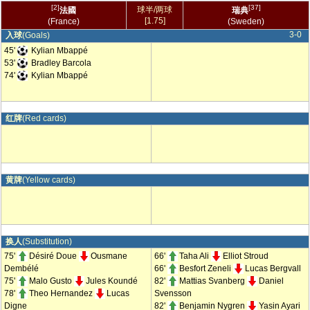
[2]
[37]
球半/两球
法國
瑞典
[1.75]
(France)
(Sweden)
3-0
入球
(Goals)
45'
Kylian Mbappé
53'
Bradley Barcola
74'
Kylian Mbappé
红牌
(Red cards)
黄牌
(Yellow cards)
换人
(Substitution)
75'
Désiré Doue
Ousmane
66'
Taha Ali
Elliot Stroud
Dembélé
66'
Besfort Zeneli
Lucas Bergvall
75'
Malo Gusto
Jules Koundé
82'
Mattias Svanberg
Daniel
78'
Theo Hernandez
Lucas
Svensson
Digne
82'
Benjamin Nygren
Yasin Ayari