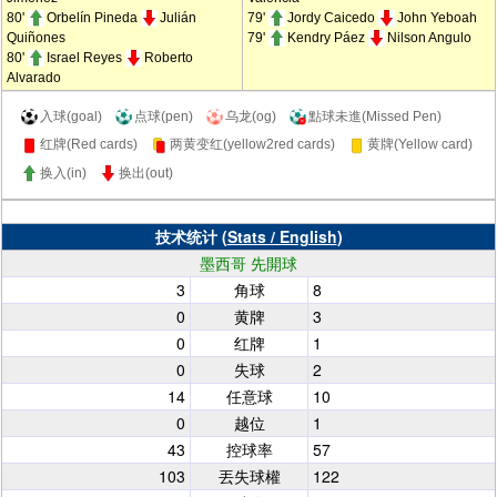
80'
Orbelín Pineda
Julián
79'
Jordy Caicedo
John Yeboah
Quiñones
79'
Kendry Páez
Nilson Angulo
80'
Israel Reyes
Roberto
Alvarado
入球(goal)
点球(pen)
乌龙(og)
點球未進(Missed Pen)
红牌(Red cards)
两黄变红(yellow2red cards)
黄牌(Yellow card)
换入(in)
换出(out)
技术统计 (
Stats / English
)
墨西哥 先開球
3
角球
8
0
黄牌
3
0
红牌
1
0
失球
2
14
任意球
10
0
越位
1
43
控球率
57
103
丟失球權
122