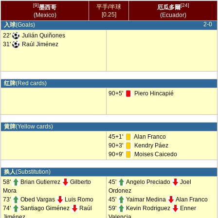
[9]
[24]
平手/半球
墨西哥
厄瓜多爾
[0.25]
(Mexico)
(Ecuador)
2-0
入球
(Goals)
22'
Julián Quiñones
31'
Raúl Jiménez
红牌
(Red cards)
90+5'
Piero Hincapié
黄牌
(Yellow cards)
45+1'
Alan Franco
90+3'
Kendry Páez
90+9'
Moises Caicedo
换人
(Substitution)
58'
Brian Gutierrez
Gilberto
45'
Angelo Preciado
Joel
Mora
Ordonez
73'
Obed Vargas
Luis Romo
45'
Yaimar Medina
Alan Franco
74'
Santiago Giménez
Raúl
59'
Kevin Rodriguez
Enner
Jiménez
Valencia