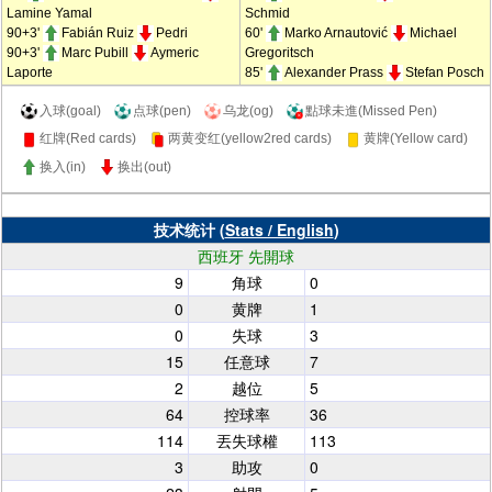
Lamine Yamal
Schmid
90+3'
Fabián Ruiz
Pedri
60'
Marko Arnautović
Michael
90+3'
Marc Pubill
Aymeric
Gregoritsch
Laporte
85'
Alexander Prass
Stefan Posch
入球(goal)
点球(pen)
乌龙(og)
點球未進(Missed Pen)
红牌(Red cards)
两黄变红(yellow2red cards)
黄牌(Yellow card)
换入(in)
换出(out)
技术统计 (
Stats / English
)
西班牙 先開球
9
角球
0
0
黄牌
1
0
失球
3
15
任意球
7
2
越位
5
64
控球率
36
114
丟失球權
113
3
助攻
0