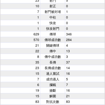
23
射門
5
10
射正
0
7
射門被封堵
1
1
中柱
0
1
快攻
0
1
快攻射門
0
629
傳球
346
570
傳球成功數
284
21
關鍵傳球
4
22
傳中
13
8
傳中成功數
3
35
長傳
37
23
長傳成功數
14
15
過人嘗試
16
7
成功過人
5
6
攔截
7
19
搶斷
16
15
解圍
21
83
對抗次數
83