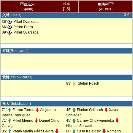
[3]
[23]
球半
西班牙
奧地利
[1.5]
(Spain)
(Austria)
3-0
入球
(Goals)
36'
Mikel Oyarzabal
66'
Pedro Porro
89'
Mikel Oyarzabal
红牌
(Red cards)
黄牌
(Yellow cards)
83'
Stefan Posch
换人
(Substitution)
71'
Ferrán Torres
Alejandro
45'
Florian Grillitsch
Xaver
Baena Rodríguez
Schlager
71'
Mikel Merino
Daniel Olmo
45'
Carney Chukwuemeka
Carvajal
Nicolas Seiwald
85'
Pablo Martín Páez Gavira
60'
Sasa Kalajdzic
Romano