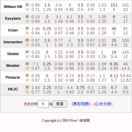
0.95
1.5
0.8
8
3.5
0.05
1.01
151
151
即
William Hill
0.71
1.25
0.94
0.95
2.5
0.8
1.3
5
10
初
0.14
0
3.1
6.1
3.5
0
1.09
8
41
即
Easybets
0.84
1.5
1.04
0.94
2.5
0.92
1.25
5
17
初
1.46
0.25
0.52
1.64
3.5
0.46
1.01
46
81
即
Vcbet
0.94
1.5
0.87
0.98
2.5
0.85
1.28
5
12
初
0.97
1.5
0.77
6
3.5
0.07
1.01
25
100
即
Interwetten
0.63
1
1.15
1.3
2.5
0.57
1.35
4.6
11
初
0.23
0
3.22
9.09
3.5
0.03
1
18
145
即
Sbobet
0.85
1.5
1.05
0.95
2.5
0.93
1.26
5.4
12
初
7.1
0.25
0.04
7.65
3.5
0.03
1.09
8.35
46
即
Wewbet
0.87
1.5
0.99
0.98
2.5
0.86
1.24
4.89
14.3
初
0.28
0
2.97
4.13
3.5
0.17
1.1
9.12
53.44
即
Pinnacle
0.87
1.5
1.02
0.98
2.5
0.88
1.27
5.7
12.82
初
1.44
2.25
0.53
4.4
3.75
0.1
1.05
6.7
35
即
HKJC
0.77
1.25
1
0.83
2.5
0.87
1.25
4.4
9.5
初
澳彩指数
-
心水分析
历史对阵
场
[
]
[
]
Copyright (c) 2003-Now! 体球网