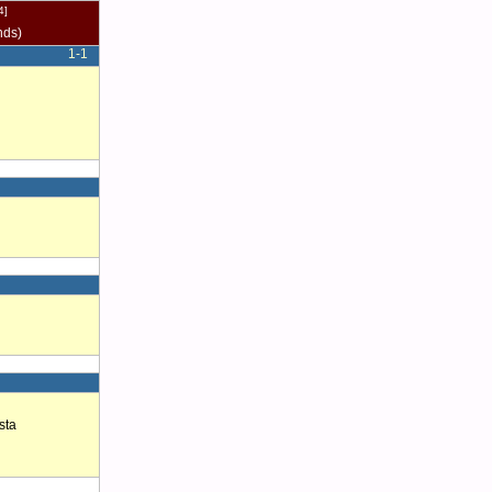
4]
nds)
1-1
sta