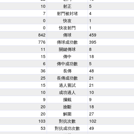
10
射正
5
7
射門被封堵
4
0
快攻
1
0
快攻射門
1
842
傳球
459
776
傳球成功數
395
11
關鍵傳球
8
15
傳中
18
6
傳中成功數
5
36
長傳
48
25
長傳成功數
21
15
過人嘗試
21
10
成功過人
10
9
攔截
9
20
搶斷
18
20
解圍
27
103
對抗次數
102
53
對抗成功次數
49