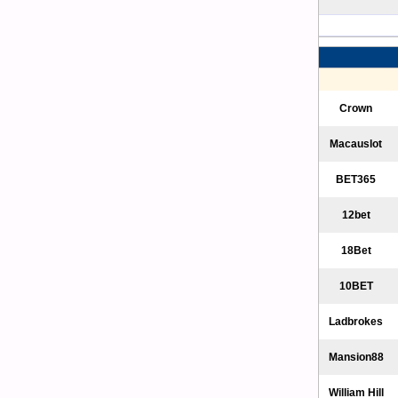
Crown
Macauslot
BET365
12bet
18Bet
10BET
Ladbrokes
Mansion88
William Hill