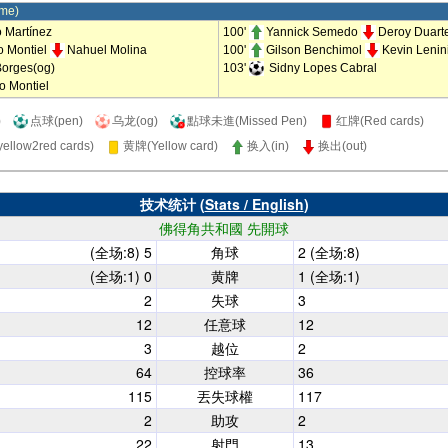
ime)
 Martínez
100'
Yannick Semedo
Deroy Duart
o Montiel
Nahuel Molina
100'
Gilson Benchimol
Kevin Lenin
orges(og)
103'
Sidny Lopes Cabral
 Montiel
)
点球(pen)
乌龙(og)
點球未進(Missed Pen)
红牌(Red cards)
low2red cards)
黄牌(Yellow card)
换入(in)
换出(out)
技术统计 (
Stats / English
)
佛得角共和國 先開球
(全场:8) 5
角球
2 (全场:8)
(全场:1) 0
黄牌
1 (全场:1)
2
失球
3
12
任意球
12
3
越位
2
64
控球率
36
115
丟失球權
117
2
助攻
2
22
射門
13