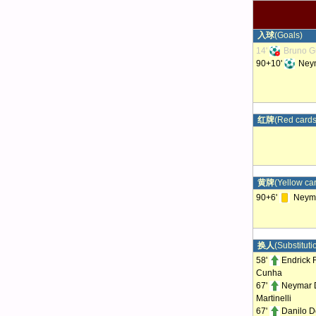
入球
(Goals)
14'
Bruno G
90+10'
Neym
红牌
(Red cards
黄牌
(Yellow ca
90+6'
Neyma
换人
(Substituti
58'
Endrick 
Cunha
67'
Neymar D
Martinelli
67'
Danilo D