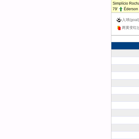
Simplício Roch
79'
Éderson
入球(goal
两黄变红(yel