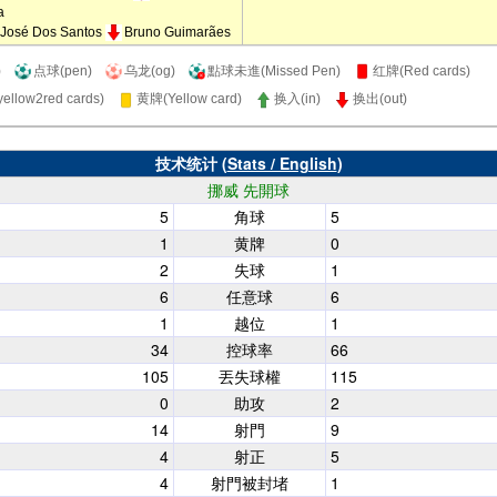
a
 José Dos Santos
Bruno Guimarães
)
点球(pen)
乌龙(og)
點球未進(Missed Pen)
红牌(Red cards)
low2red cards)
黄牌(Yellow card)
换入(in)
换出(out)
技术统计 (
Stats / English
)
挪威 先開球
5
角球
5
1
黄牌
0
2
失球
1
6
任意球
6
1
越位
1
34
控球率
66
105
丟失球權
115
0
助攻
2
14
射門
9
4
射正
5
4
射門被封堵
1