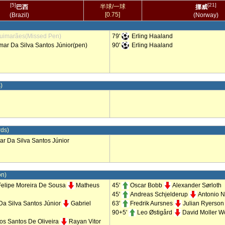
[5]
[21]
半球/一球
巴西
挪威
[0.75]
(Brazil)
(Norway)
uimarães(Missed Pen)
79'
Erling Haaland
ar Da Silva Santos Júnior(pen)
90'
Erling Haaland
)
rds)
r Da Silva Santos Júnior
on)
Felipe Moreira De Sousa
Matheus
45'
Oscar Bobb
Alexander Sørloth
45'
Andreas Schjelderup
Antonio 
a Silva Santos Júnior
Gabriel
63'
Fredrik Aursnes
Julian Ryerson
90+5'
Leo Østigård
David Moller W
os Santos De Oliveira
Rayan Vitor