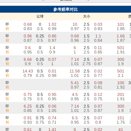
参考赔率对比
让球
大小
0.68
0
1.02
10
2.5
0.03
101
即
0.83
0.5
0.99
0.97
2.5
0.83
1.85
初
0.96
0.25
0.86
0.68
1.5
1.1
1.66
即
0.87
0.5
0.97
0.96
2.5
0.84
1.87
初
0.6
0
1.4
6
2.5
0.11
501
即
0.95
0.5
0.9
1
2.5
0.85
1.91
初
6.66
0.25
0.07
7.14
2.5
0.07
300
即
0.9
0.5
1
1.01
2.75
0.87
1.9
初
14.43
0.5
0.01
11.58
2.5
0.02
501
即
0.79
0.25
0.98
1.01
2.5
0.77
2.1
初
5.41
2.5
0.08
100
3
即
0.97
2.5
0.81
1.92
初
0.75
0.5
0.95
4.5
2.5
0.12
201
即
0.75
0.5
0.95
0.95
2.5
0.75
1.91
初
6.25
0.25
0.06
7.14
2.5
0.07
300
即
0.85
0.5
1.05
1.01
2.5
0.87
1.9
初
0.91
0.75
0.74
6.5
2.5
0.07
151
即
0.93
0.75
0.71
0.95
2.5
0.8
1.75
初
0.61
0
1.41
6
2.5
0.02
41
即