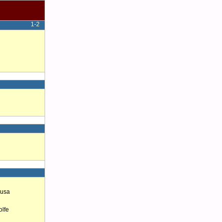
1-2
Nusa
olfe