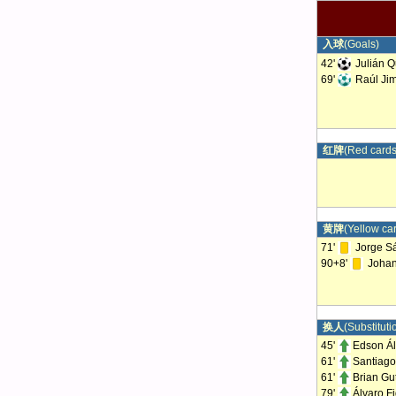
入球
(Goals)
42'
Julián Q
69'
Raúl Ji
红牌
(Red cards
黄牌
(Yellow ca
71'
Jorge S
90+8'
Johan
换人
(Substituti
45'
Edson Á
61'
Santiag
61'
Brian Gu
79'
Álvaro F