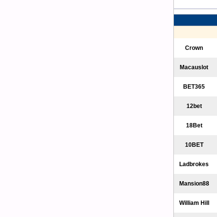
Crown
Macauslot
BET365
12bet
18Bet
10BET
Ladbrokes
Mansion88
William Hill