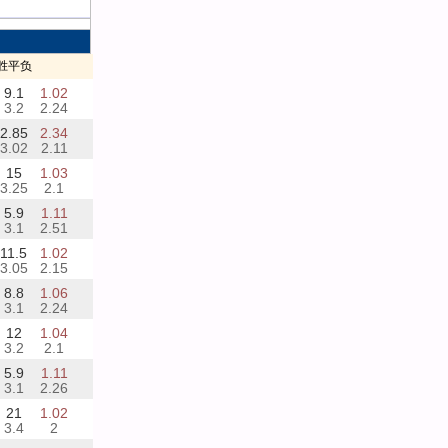
胜平负
9.1
1.02
3.2
2.24
2.85
2.34
3.02
2.11
15
1.03
3.25
2.1
5.9
1.11
3.1
2.51
11.5
1.02
3.05
2.15
8.8
1.06
3.1
2.24
12
1.04
3.2
2.1
5.9
1.11
3.1
2.26
21
1.02
3.4
2