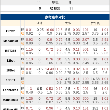
11
犯規
9
9
被犯規
11
参考赔率对比
让球
大小
胜平负
0.01
-0.25
16.66
12.5
5.5
0.03
101
19
1.01
即
Crown
0.92
0
0.9
0.97
2.75
0.83
2.57
3.75
2.54
初
0.92
0
0.9
0.72
4.5
1.06
2.07
3.5
2.91
即
Macauslot
0.89
0
0.95
0.97
2.75
0.83
2.4
3.5
2.45
初
1.15
0
0.72
5.6
4.5
0.11
501
51
1
即
BET365
0.85
0
1
0.93
2.75
0.93
2.5
3.5
2.63
初
1.19
0
0.76
10
5.5
0.03
300
18
1.01
即
12bet
0.85
0
1.05
1.01
2.75
0.87
2.49
3.35
2.77
初
0.01
-0.5
14.43
11.25
5.5
0.02
401
42
1.01
即
18Bet
0.81
0
0.96
0.92
2.75
0.84
2.5
3.5
2.6
初
4.67
4.5
0.11
100
14.58
1.01
即
10BET
0.9
2.75
0.87
2.55
3.55
2.65
初
1.3
0.5
0.53
0.12
2.5
4.5
201
46
1.01
即
Ladbrokes
0.48
-0.5
1.5
0.83
2.5
0.91
2.5
3
2.6
初
1.25
0
0.72
10
5.5
0.03
300
18
1.01
即
Mansion88
0.97
0
0.87
0.74
2.5
1.08
2.59
3.35
2.67
初
0.71
0
0.96
4.5
4.5
0.13
151
151
1.01
即
William Hill