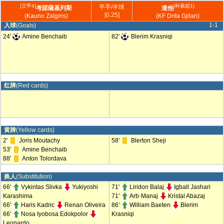
[立甲4]
[科索超1]
平手/半球
考諾薩基列斯
達他
[0.25]
(Kauno Zalgiris)
(KF Drita Gjilan)
1-1
入球
(Goals)
24'
Amine Benchaib
82'
Blerim Krasniqi
红牌
(Red cards)
黄牌
(Yellow cards)
2'
Joris Moutachy
58'
Blerton Sheji
53'
Amine Benchaib
88'
Anton Tolordava
换人
(Substitution)
66'
Vykintas Slivka
Yukiyoshi
71'
Liridon Balaj
Igball Jashari
Karashima
71'
Arb·Manaj
Kristal Abazaj
66'
Haris Kadric
Renan Oliveira
86'
William Baeten
Blerim
66'
Nosa Iyobosa Edokpolor
Krasniqi
Leonardo