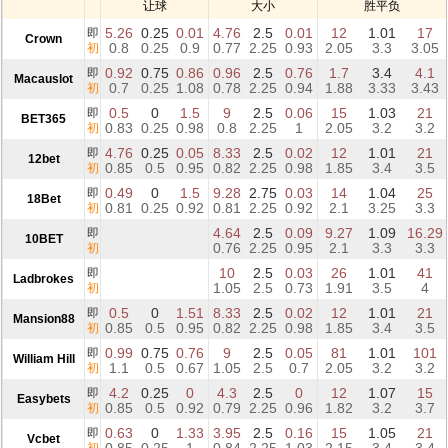
让球
大小
胜平负
5.26
0.25
0.01
4.76
2.5
0.01
12
1.01
17
即
Crown
0.8
0.25
0.9
0.77
2.25
0.93
2.05
3.3
3.05
初
0.92
0.75
0.86
0.96
2.5
0.76
1.7
3.4
4.1
即
Macauslot
0.7
0.25
1.08
0.78
2.25
0.94
1.88
3.33
3.43
初
0.5
0
1.5
9
2.5
0.06
15
1.03
21
即
BET365
0.83
0.25
0.98
0.8
2.25
1
2.05
3.2
3.2
初
4.76
0.25
0.05
8.33
2.5
0.02
12
1.01
21
即
12bet
0.85
0.5
0.95
0.82
2.25
0.98
1.85
3.4
3.5
初
0.49
0
1.5
9.28
2.75
0.03
14
1.04
25
即
18Bet
0.81
0.25
0.92
0.81
2.25
0.92
2.1
3.25
3.3
初
4.64
2.5
0.09
9.27
1.09
16.29
即
10BET
0.76
2.25
0.95
2.1
3.3
3.3
初
10
2.5
0.03
26
1.01
41
即
Ladbrokes
1.05
2.5
0.73
1.91
3.5
4
初
0.5
0
1.51
8.33
2.5
0.02
12
1.01
21
即
Mansion88
0.85
0.5
0.95
0.82
2.25
0.98
1.85
3.4
3.5
初
0.99
0.75
0.76
9
2.5
0.05
81
1.01
101
即
William Hill
1.1
0.5
0.67
1.05
2.5
0.7
2.05
3.2
3.2
初
4.2
0.25
0
4.3
2.5
0
12
1.07
15
即
Easybets
0.85
0.5
0.92
0.79
2.25
0.96
1.82
3.2
3.7
初
0.63
0
1.33
3.95
2.5
0.16
15
1.05
21
即
Vcbet