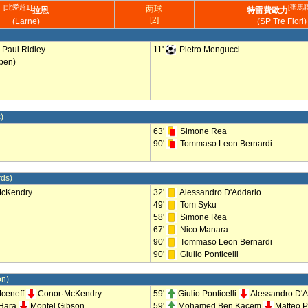
[北爱超1]
[聖馬聯
两球
拉恩
特雷費歐力
[2]
(Larne)
(SP Tre Fiori)
Paul Ridley
11'
Pietro Mengucci
pen)
)
63'
Simone Rea
90'
Tommaso Leon Bernardi
rds)
cKendry
32'
Alessandro D'Addario
49'
Tom Syku
58'
Simone Rea
67'
Nico Manara
90'
Tommaso Leon Bernardi
90'
Giulio Ponticelli
on)
Mceneff
Conor·McKendry
59'
Giulio Ponticelli
Alessandro D'A
’Hara
Montel Gibson
59'
Mohamed Ben Kacem
Matteo P