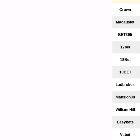
Crown
Macauslot
BET365
12bet
18Bet
10BET
Ladbrokes
Mansion88
William Hill
Easybets
Vcbet