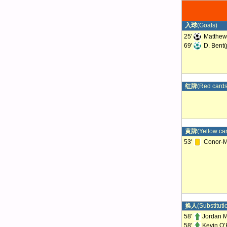
入球
(Goals)
25'
Matthew 
69'
D. Bent(
红牌
(Red cards
黄牌
(Yellow ca
53'
Conor·M
换人
(Substituti
58'
Jordan 
58'
Kevin O