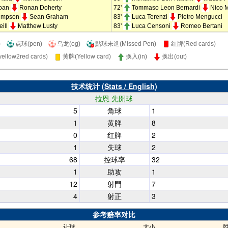
loan
Ronan Doherty
72'
Tommaso Leon Bernardi
Nico 
impson
Sean Graham
83'
Luca Terenzi
Pietro Mengucci
eill
Matthew Lusty
83'
Luca Censoni
Romeo Bertani
)
点球(pen)
乌龙(og)
點球未進(Missed Pen)
红牌(Red cards)
low2red cards)
黄牌(Yellow card)
换入(in)
换出(out)
技术统计 (
Stats / English
)
拉恩 先開球
5
角球
1
1
黄牌
8
0
红牌
2
1
失球
2
68
控球率
32
1
助攻
1
12
射門
7
4
射正
3
参考赔率对比
让球
大小