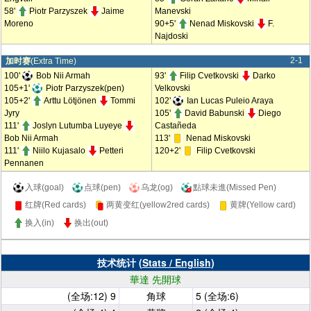
58'
Piotr Parzyszek
Jaime
Manevski
Moreno
90+5'
Nenad Miskovski
F.
Najdoski
2-1
加时赛
(Extra Time)
100'
Bob Nii Armah
93'
Filip Cvetkovski
Darko
105+1'
Piotr Parzyszek(pen)
Velkovski
105+2'
Arttu Lötjönen
Tommi
102'
Ian Lucas Puleio Araya
Jyry
105'
David Babunski
Diego
111'
Joslyn Lutumba Luyeye
Castañeda
Bob Nii Armah
113'
Nenad Miskovski
111'
Niilo Kujasalo
Petteri
120+2'
Filip Cvetkovski
Pennanen
入球(goal)
点球(pen)
乌龙(og)
點球未進(Missed Pen)
红牌(Red cards)
两黄变红(yellow2red cards)
黄牌(Yellow card)
换入(in)
换出(out)
技术统计 (
Stats / English
)
華達 先開球
(全场:12) 9
角球
5 (全场:6)