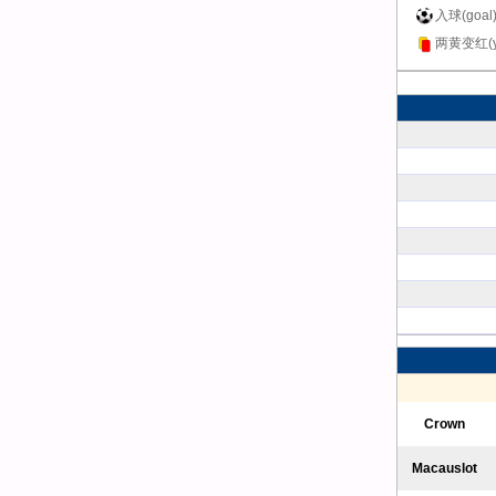
入球(goal
两黄变红(yel
Crown
Macauslot