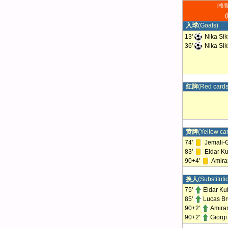
[格魯
(
入球
(Goals)
13'
Nika Sik
36'
Nika Sik
红牌
(Red cards
黄牌
(Yellow ca
74'
Jemali-G
83'
Eldar Ku
90+4'
Amira
换人
(Substituti
75'
Eldar Ku
85'
Lucas B
90+2'
Amira
90+2'
Giorg