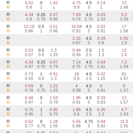
0.52
0
1.42
4.75
4.5
0.14
13
即
0.8
1
1
0.8
3
1
1.48
初
4.34
0.25
0.07
7.69
4.5
0.03
9.2
即
0.8
0.75
0.96
0.74
2.75
1.02
1.59
初
13.18
0.5
0.01
10.58
4.5
0.02
17
即
0.86
1
0.86
0.92
3
0.81
1.58
初
2.15
4.5
0.28
5.55
即
0.87
3
0.8
1.5
初
0.53
0.5
1.3
0.48
2.5
1.5
13
即
0.57
0.5
1.25
0.55
2.5
1.3
1.6
初
4.34
0.25
0.07
7.14
4.5
0.04
7.2
即
0.97
0.75
0.79
0.75
2.75
1.01
1.59
初
0.73
1
0.91
18
4.5
0.02
81
即
0.55
0.5
1.3
0.6
2.5
1.25
1.57
初
0.69
0
1.22
4
4.5
0
8
即
0.78
0.75
1.03
0.98
3
0.81
1.57
初
0.48
0
1.53
1.96
4.5
0.33
13
即
0.97
1
0.78
0.91
3
0.83
1.57
初
0.75
1
0.95
1.85
4.5
0.35
4.7
即
0.95
1
0.75
0.6
2.5
1.2
1.53
初
0.62
0
1.28
5.55
4.75
0.04
11.5
即
0.77
0.75
1.05
0.98
3
0.82
1.55
初