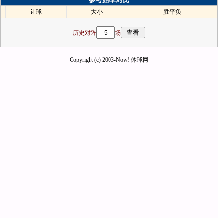
让球
大小
胜平负
历史对阵
场
Copyright (c) 2003-Now! 体球网