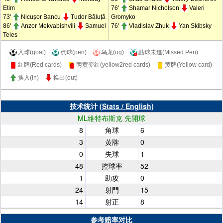
Etim
76'
Shamar Nicholson
Valeri
73'
Nicușor Bancu
Tudor Băluță
Gromyko
86'
Anzor Mekvabishvili
Samuel
76'
Vladislav Zhuk
Yan Skibsky
Teles
入球(goal)
点球(pen)
乌龙(og)
點球未進(Missed Pen)
红牌(Red cards)
两黄变红(yellow2red cards)
黄牌(Yellow card)
换入(in)
换出(out)
技术统计 (
Stats / English
)
ML維特布斯克 先開球
8
角球
6
3
黄牌
0
0
失球
1
48
控球率
52
1
助攻
0
24
射門
15
14
射正
8
参考赔率对比