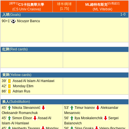
[羅甲1]
[白俄超2]
球半/两球
CS卡拉奧華大學
ML維特布斯克
[1.75]
(CS Univ Craiova)
(ML Vitebsk)
1-0
入球
(Goals)
90+1'
Nicușor Bancu
红牌
(Red cards)
黄牌
(Yellow cards)
39'
Assad Al Islam·Al Hamlawi
42'
Monday Etim
86'
Adrian Rus
换人
(Substitution)
45'
Nikola Stevanović
53'
Timur Ivanov
Aleksandar
Oleksandr Romanchuk
Mesarovic
45'
Simon Elisor
Assad Al
56'
Ilya Moskalenchik
Sergei
Islam·Al Hamlawi
Balanovich
45'
Heriberto Tavares
Monday
56'
Silas Gnaka
Valery·Bocherov